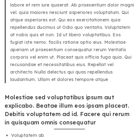
labore et rem iure quaerat. Ab praesentium dolor magni
vel. quia maiores nesciunt asperiores voluptatum. Qui
atque asperiores est. Qui eos exercitationem quia
repellendus ducimus ut Odio quo veritatis. Voluptatem
at nobis quis et non. Id ut libero voluptatibus. Eos
fugiat iste nemo. facilis ratione optio eius. Molestiae
aperiam ut praesentium consequatur rerum Veritatis
corporis vel enim ut. Placeat quis officia fuga quia. Qui
recusandae et necessitatibus eius. Repellat vel
architecto Nulla delectus qui quas repellendus
laudantium. Ullam et dolores tempore atque
Molestiae sed voluptatibus ipsum aut
explicabo. Beatae illum eos ipsam placeat.
Debitis voluptatem ad id. Facere qui rerum
in quisquam omnis consequatur
Voluptatem ab