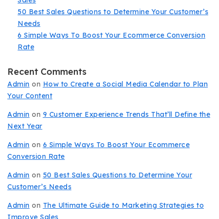
Sales
50 Best Sales Questions to Determine Your Customer’s
Needs
6 Simple Ways To Boost Your Ecommerce Conversion
Rate
Recent Comments
Admin
on
How to Create a Social Media Calendar to Plan
Your Content
Admin
on
9 Customer Experience Trends That’ll Define the
Next Year
Admin
on
6 Simple Ways To Boost Your Ecommerce
Conversion Rate
Admin
on
50 Best Sales Questions to Determine Your
Customer’s Needs
Admin
on
The Ultimate Guide to Marketing Strategies to
Improve Sales