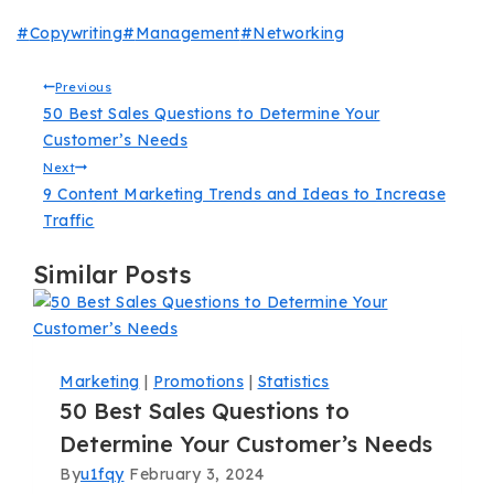
#
Copywriting
#
Management
#
Networking
Previous
50 Best Sales Questions to Determine Your
Customer’s Needs
Next
9 Content Marketing Trends and Ideas to Increase
Traffic
Similar Posts
Marketing
|
Promotions
|
Statistics
50 Best Sales Questions to
Determine Your Customer’s Needs
By
u1fqy
February 3, 2024