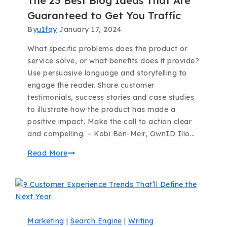
The 25 Best Blog Ideas That Are
Guaranteed to Get You Traffic
By
u1fqy
January 17, 2024
What specific problems does the product or
service solve, or what benefits does it provide?
Use persuasive language and storytelling to
engage the reader. Share customer
testimonials, success stories and case studies
to illustrate how the product has made a
positive impact. Make the call to action clear
and compelling. – Kobi Ben-Meir, OwnID Illo…
Read More
Marketing
|
Search Engine
|
Writing