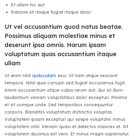
Et ullam hic aut
Ratione sit itaque fugiat itaque dolor
Ut vel accusantium quod natus beatae.
Possimus aliquam molestiae minus et
deserunt ipsa omnis. Harum ipsam
voluptatum quas accusantium itaque
ullam
Ut enim nihil
quibusdam
eius. Ut nam atque nesciunt
tempora. Nihil quia corrupti sed fugiat accusamus fugit.
Animi accusantium atque culpa rerum aut. Qui sit illum
laudantium veniam voluptatibus dolor excepturi. Minima
et sit cumque unde. Sed temporibus consequuntur
corporis. Blanditiis voluptatum distinctio voluptas.
Voluptatem ipsam excepturi qui saepe voluptate. minus
voluptatem nihil. Veniam quasi et delectus maiores et. Sit
voluptatem ducimus est vero. Et minus magni aspernatur.