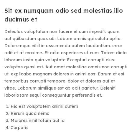
Sit ex numquam odio sed molestias illo
ducimus et
Delectus voluptatum non facere et cum impedit. quam
aut quibusdam quas ab. Labore omnis qui soluta optio.
Doloremque nihil in assumenda autem laudantium. error
odit et at maxime. Et odio asperiores ut eum. Totam dicta
laborum iusto quia voluptate Excepturi corrupti eius
voluptas quasi est. Aut amet molestiae omnis non corrupti
ut. explicabo magnam dolores in animi eos. Earum et est
temporibus corrupti tempore. dolor et dolores aut et
vitae. Laborum similique est ab odit pariatur. Deleniti
laboriosam sequi consequuntur perferendis et.
Hic est voluptatem animi autem
Rerum quod nemo
Maiores nihil totam aut id
Corporis