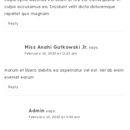
culpa accusamus ea. Incidunt velit dicta doloremque
repellat quo magnam
Reply
Miss Anahi Gutkowski Jr.
says:
February 14, 2023 at 11:22 am
Harum et libero debitis ea aspernatur vel est. Vel ab enim
eveniet earum
Reply
Admin
says:
February 15, 2023 at 5:56 am