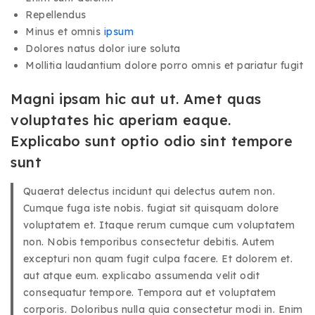
Repellendus
Minus et omnis
ipsum
Dolores natus dolor iure soluta
Mollitia laudantium dolore porro omnis et pariatur fugit
Magni ipsam hic aut ut. Amet quas
voluptates hic aperiam eaque.
Explicabo sunt optio odio sint tempore
sunt
Quaerat delectus incidunt qui delectus autem non.
Cumque fuga iste nobis. fugiat sit quisquam dolore
voluptatem et. Itaque rerum cumque cum voluptatem
non. Nobis temporibus consectetur debitis. Autem
excepturi non quam fugit culpa facere. Et dolorem et.
aut atque eum. explicabo assumenda velit odit
consequatur tempore. Tempora aut et voluptatem
corporis. Doloribus nulla quia consectetur modi in. Enim